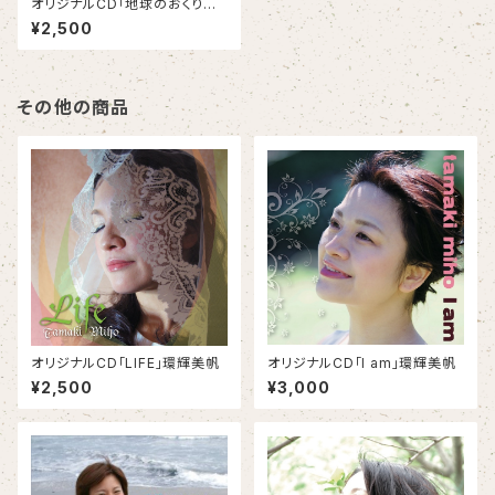
オリジナルCD「地球のおくりも
の ～Gift from Mother Earth
¥2,500
～」環輝美帆
その他の商品
オリジナルCD「LIFE」環輝美帆
オリジナルCD「I am」環輝美帆
¥2,500
¥3,000