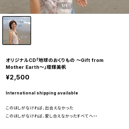
1
/1
オリジナルCD「地球のおくりもの ～Gift from
Mother Earth～」環輝美帆
¥2,500
International shipping available
このほしがなければ、出会えなかった
このほしがなければ、愛し合えなかったすべてへ・・